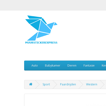
Auto
Babykamer
Dieren
Fantasie
Ker
Sport
Paardrijden
Western