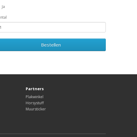
Ja
ntal
Bestellen
Partners
Plakwinkel
Horsystuff
Muursticker