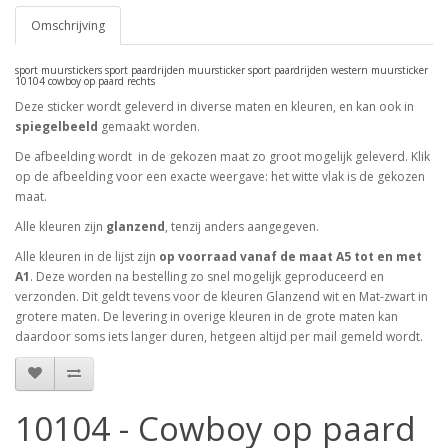
Omschrijving
sport muurstickers sport paardrijden muursticker sport paardrijden western muursticker
10104 cowboy op paard rechts
Deze sticker wordt geleverd in diverse maten en kleuren, en kan ook in
spiegelbeeld
gemaakt worden.
De afbeelding wordt in de gekozen maat zo groot mogelijk geleverd. Klik
op de afbeelding voor een exacte weergave: het witte vlak is de gekozen
maat.
Alle kleuren zijn
glanzend
, tenzij anders aangegeven.
Alle kleuren in de lijst zijn
op voorraad vanaf de maat A5 tot en met
A1
. Deze worden na bestelling zo snel mogelijk geproduceerd en
verzonden. Dit geldt tevens voor de kleuren Glanzend wit en Mat-zwart in
grotere maten. De levering in overige kleuren in de grote maten kan
daardoor soms iets langer duren, hetgeen altijd per mail gemeld wordt.
10104 - Cowboy op paard