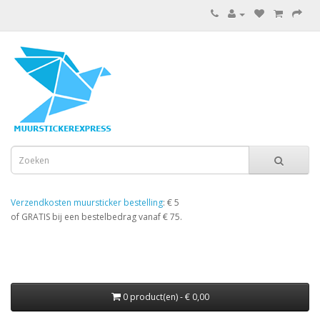
Verzendkosten muursticker bestelling
: € 5
of GRATIS bij een bestelbedrag vanaf € 75.
0 product(en) - € 0,00