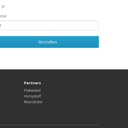
Ja
ntal
Bestellen
Partners
Plakwinkel
Horsystuff
Muursticker