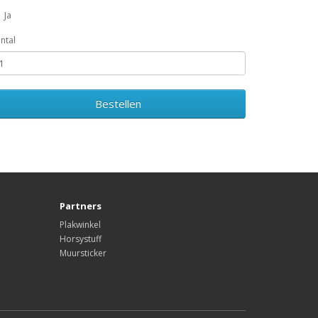
Ja
ntal
Bestellen
Partners
Plakwinkel
Horsystuff
Muursticker