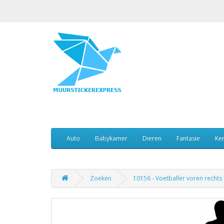
Auto
Babykamer
Dieren
Fantasie
Ker
Zoeken
10156 - Voetballer voren rechts