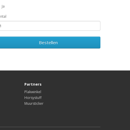
Ja
ntal
Bestellen
Partners
Plakwinkel
Horsystuff
Muursticker