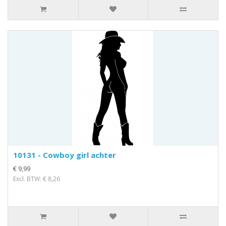
10131 - Cowboy girl achter
€ 9,99
Excl. BTW: € 8,26