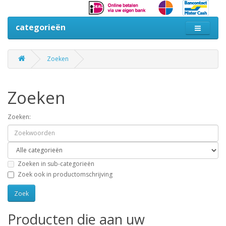
categorieën
Zoeken
Zoeken
Zoeken:
Zoeken in sub-categorieën
Zoek ook in productomschrijving
Producten die aan uw