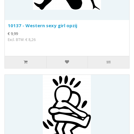
10137 - Western sexy girl opzij
€ 9,99
Excl. BTW: € 8,26