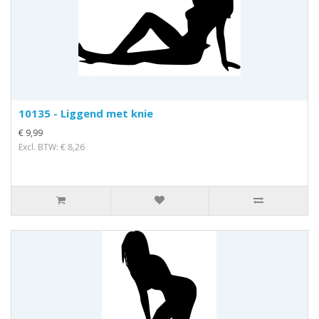
10135 - Liggend met knie
€ 9,99
Excl. BTW: € 8,26