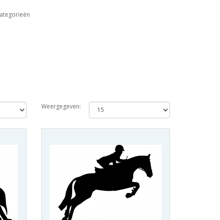
ategorieën
Weergegeven: