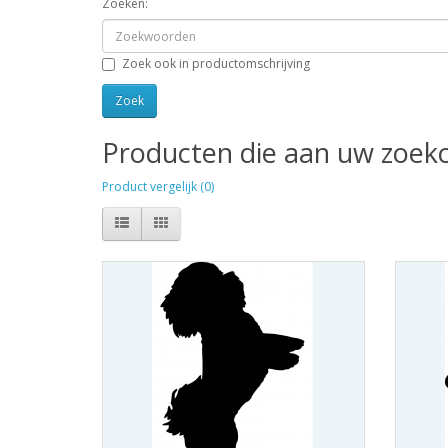
Zoeken:
Zoek ook in productomschrijving
Producten die aan uw zoekc
Product vergelijk (0)