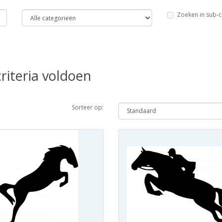
Zoeken in sub-c
riteria voldoen
Sorteer op: