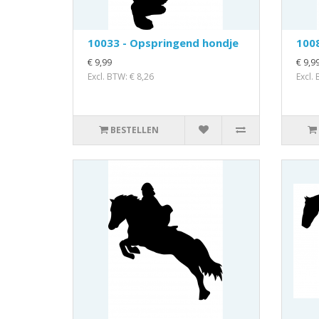
10033 - Opspringend hondje
1008
€ 9,99
€ 9,9
Excl. BTW: € 8,26
Excl.
BESTELLEN