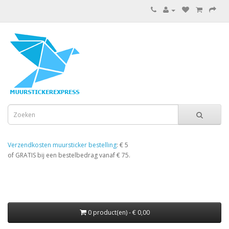
Verzendkosten muursticker bestelling
: € 5
of GRATIS bij een bestelbedrag vanaf € 75.
0 product(en) - € 0,00