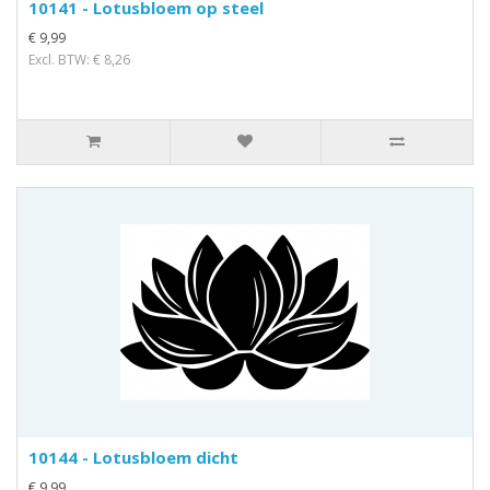
10141 - Lotusbloem op steel
€ 9,99
Excl. BTW: € 8,26
10144 - Lotusbloem dicht
€ 9,99