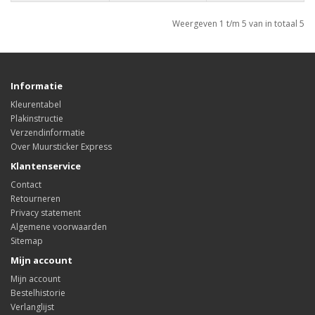
Weergeven 1 t/m 5 van in totaal 5
Informatie
Kleurentabel
Plakinstructie
Verzendinformatie
Over Muursticker Express
Klantenservice
Contact
Retourneren
Privacy statement
Algemene voorwaarden
Sitemap
Mijn account
Mijn account
Bestelhistorie
Verlanglijst