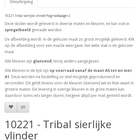
Omschrijving
10221 tribal sierlijke vlinder?tag=bal&page=2
Deze sticker wordt geleverd in diverse maten en kleuren, en kan ook in
spiegelbeeld
gemaakt worden.
De afbeelding wordt in de gekozen maat zo groot mogelijk geleverd. Klik
op de afbeelding voor een exacte weergave: het witte vlak is de gekozen
maat.
Alle kleuren zijn
glanzend
, tenzij anders aangegeven.
Alle kleuren in de lijst zijn
op voorraad vanaf de maat A5 tot en met
A1
. Deze worden na bestelling zo snel mogelijk geproduceerd en
verzonden. Dit geldt tevens voor de kleuren Glanzend wit en Mat-zwart in
grotere maten. De levering in overige kleuren in de grote maten kan
daardoor soms iets langer duren, hetgeen altijd per mail gemeld wordt.
10221 - Tribal sierlijke
vlinder