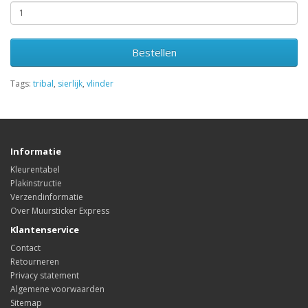
Bestellen
Tags:
tribal
,
sierlijk
,
vlinder
Informatie
Kleurentabel
Plakinstructie
Verzendinformatie
Over Muursticker Express
Klantenservice
Contact
Retourneren
Privacy statement
Algemene voorwaarden
Sitemap