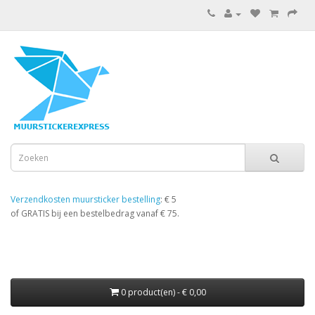
Verzendkosten muursticker bestelling
: € 5
of GRATIS bij een bestelbedrag vanaf € 75.
0 product(en) - € 0,00